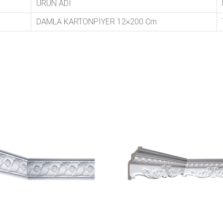
ÜRÜN ADI
DAMLA KARTONPİYER 12×200 Cm