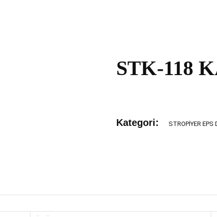
STK-118 
Kategori:
STROPIYER EPS 