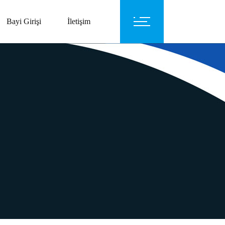
Bayi Girişi
İletişim