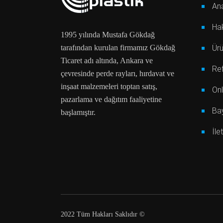
An
Ha
1995 yılında Mustafa Gökdağ
tarafından kurulan firmamız Gökdağ
Ürü
Ticaret adı altında, Ankara ve
Ref
çevresinde perde rayları, hırdavat ve
inşaat malzemeleri toptan satış,
Onl
pazarlama ve dağıtım faaliyetine
Bay
başlamıştır.
İle
2022 Tüm Hakları Saklıdır ©