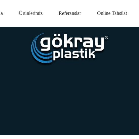
da
Ürünlerimiz
Referanslar
Online Tahsilat