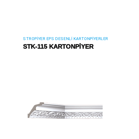
STROPIYER EPS DESENLI KARTONPIYERLER
STK-115 KARTONPİYER