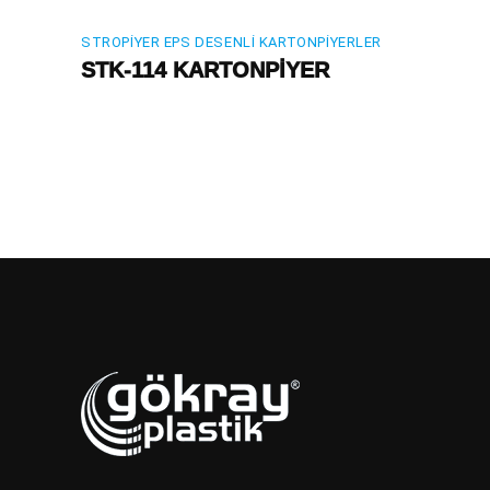
STROPIYER EPS DESENLI KARTONPIYERLER
STK-114 KARTONPİYER