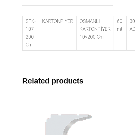
STK-
KARTONPİYER
OSMANLI
60
30
107
KARTONPİYER
mt.
A
200
10×200 Cm
Cm
Related products