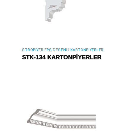
STROPIYER EPS DESENLI KARTONPIYERLER
STK-134 KARTONPİYERLER