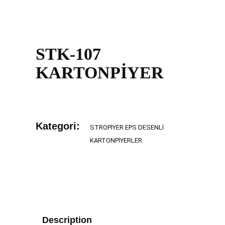
STK-107
KARTONPİYER
Kategori:
STROPIYER EPS DESENLI
KARTONPIYERLER
Description