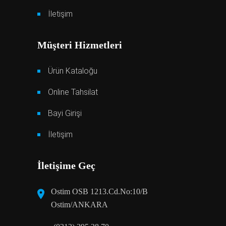
İletişim
Müşteri Hizmetleri
Ürün Kataloğu
Online Tahsilat
Bayi Girişi
İletişim
İletişime Geç
Ostim OSB 1213.Cd.No:10/B
Ostim/ANKARA