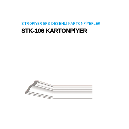
STROPIYER EPS DESENLI KARTONPIYERLER
STK-106 KARTONPİYER