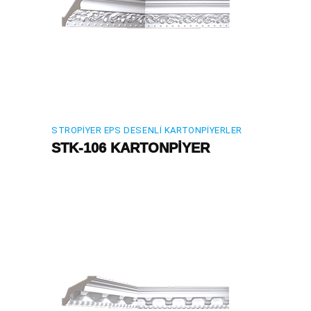
STROPIYER EPS DESENLI KARTONPIYERLER
STK-106 KARTONPİYER