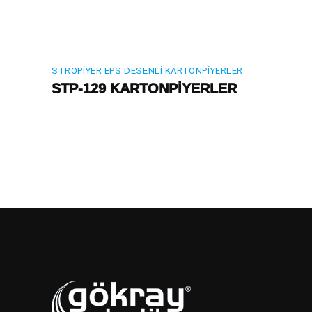
STROPIYER EPS DESENLI KARTONPIYERLER
STP-129 KARTONPİYERLER