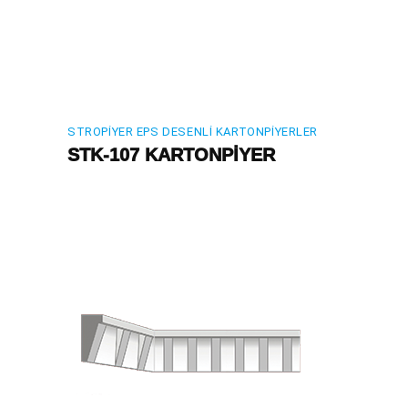
STROPIYER EPS DESENLI KARTONPIYERLER
STK-107 KARTONPİYER