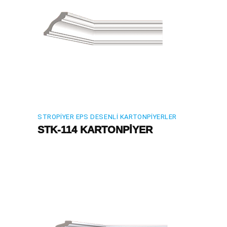
STROPIYER EPS DESENLI KARTONPIYERLER
STK-114 KARTONPİYER