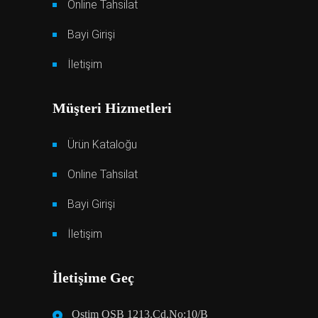
Online Tahsilat
Bayi Girişi
İletişim
Müşteri Hizmetleri
Ürün Kataloğu
Online Tahsilat
Bayi Girişi
İletişim
İletişime Geç
Ostim OSB 1213.Cd.No:10/B