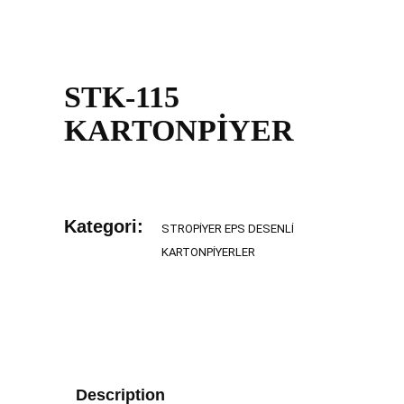
STK-115
KARTONPİYER
Kategori:
STROPIYER EPS DESENLI
KARTONPIYERLER
Description