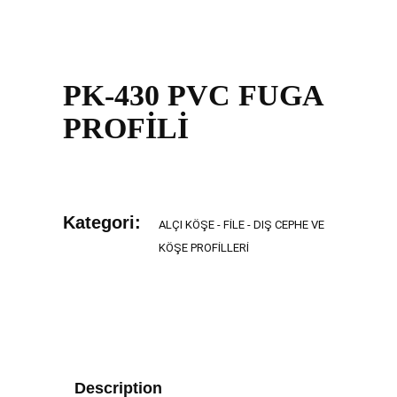
PK-430 PVC FUGA
PROFİLİ
Kategori:
ALÇI KÖŞE - FILE - DIŞ CEPHE VE
KÖŞE PROFILLERI
Description