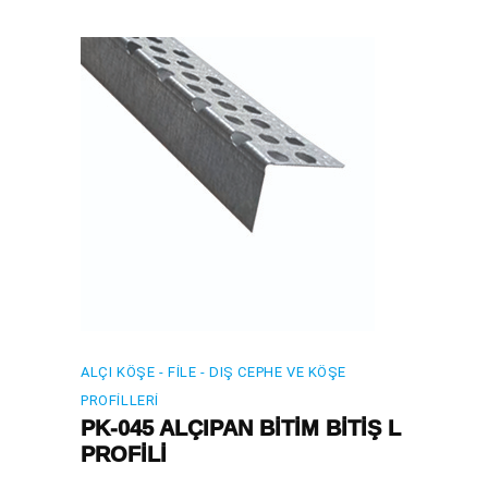
ALÇI KÖŞE - FILE - DIŞ CEPHE VE KÖŞE
PROFILLERI
PK-045 ALÇIPAN BİTİM BİTİŞ L
PROFİLİ