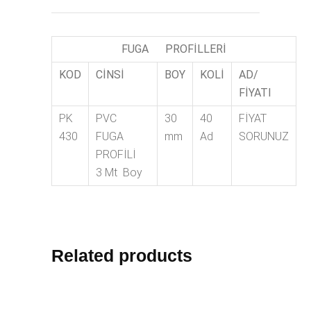
FUGA PROFİLLERİ
KOD
CİNSİ
BOY
KOLİ
AD/
FİYATI
PK
PVC
30
40
FİYAT
430
FUGA
mm
Ad
SORUNUZ
PROFİLİ
3 Mt Boy
Related products