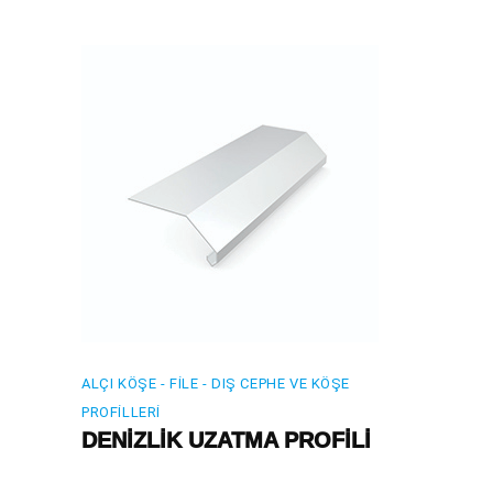
ALÇI KÖŞE - FILE - DIŞ CEPHE VE KÖŞE
PROFILLERI
DENİZLİK UZATMA PROFİLİ