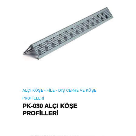
ALÇI KÖŞE - FILE - DIŞ CEPHE VE KÖŞE
PROFILLERI
PK-030 ALÇI KÖŞE
PROFİLLERİ