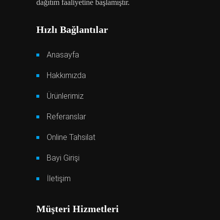
dağıtım faaliyetine başlamıştır.
Hızlı Bağlantılar
Anasayfa
Hakkımızda
Ürünlerimiz
Referanslar
Online Tahsilat
Bayi Girişi
İletişim
Müşteri Hizmetleri