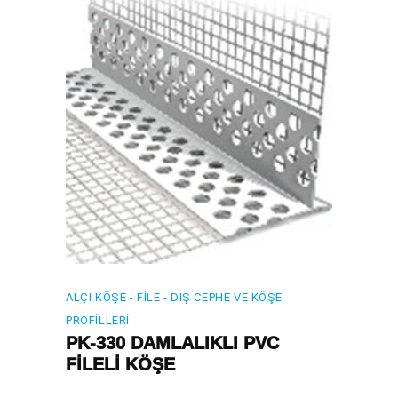
ALÇI KÖŞE - FILE - DIŞ CEPHE VE KÖŞE
PROFILLERI
PK-330 DAMLALIKLI PVC
FİLELİ KÖŞE