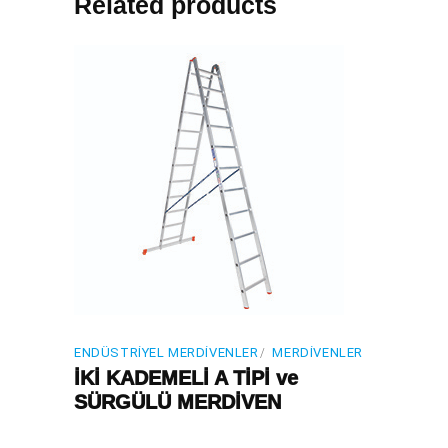
Related products
ENDÜSTRIYEL MERDIVENLER
MERDIVENLER
İKİ KADEMELİ A TİPİ ve
SÜRGÜLÜ MERDİVEN