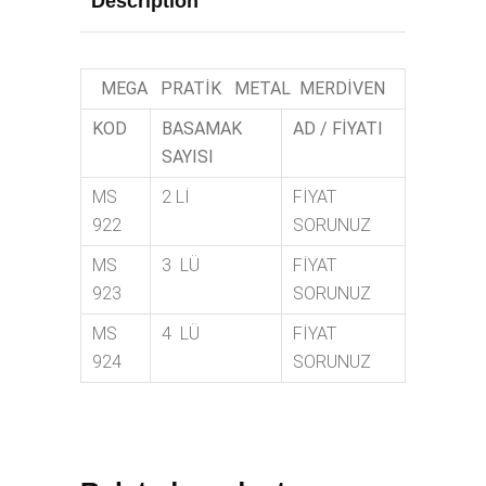
Description
MEGA PRATİK METAL MERDİVEN
KOD
BASAMAK
AD / FİYATI
SAYISI
MS
2 Lİ
FİYAT
922
SORUNUZ
MS
3 LÜ
FİYAT
923
SORUNUZ
MS
4 LÜ
FİYAT
924
SORUNUZ