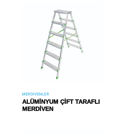
MERDIVENLER
ALÜMİNYUM ÇİFT TARAFLI
MERDİVEN