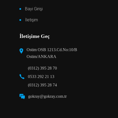
Bayi Girişi
İletişim
İletişime Geç
Ostim OSB 1213.Cd.No:10/B
Ostim/ANKARA
(0312) 395 28 70
0533 292 21 13
(0312) 395 28 74
gokray@gokray.com.tr