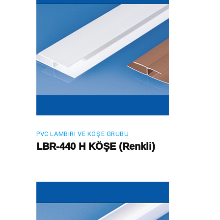
PVC LAMBIRI VE KÖŞE GRUBU
LBR-440 H KÖŞE (Renkli)