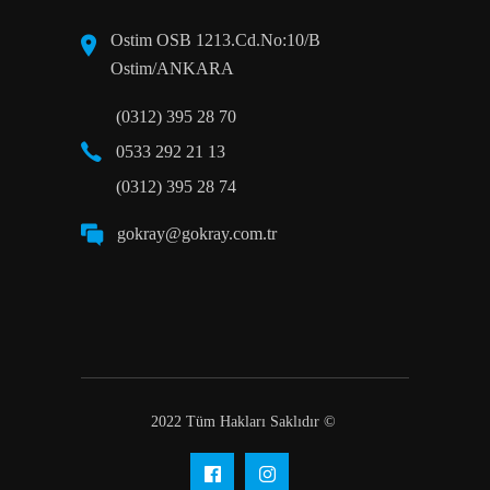
Ostim OSB 1213.Cd.No:10/B
Ostim/ANKARA
(0312) 395 28 70
0533 292 21 13
(0312) 395 28 74
gokray@gokray.com.tr
2022 Tüm Hakları Saklıdır ©