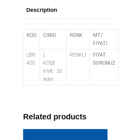
Description
KOD
CİNSİ
RENK
MT/
FİYATI
LBR
L
RENKLİ
FİYAT
420
KÖŞE
SORUNUZ
6 Mt 20
Adet
Related products