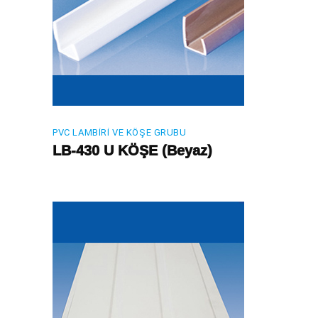
PVC LAMBIRI VE KÖŞE GRUBU
LB-430 U KÖŞE (Beyaz)