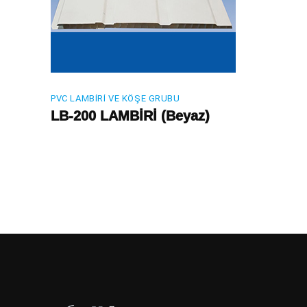
PVC LAMBIRI VE KÖŞE GRUBU
LB-200 LAMBİRİ (Beyaz)