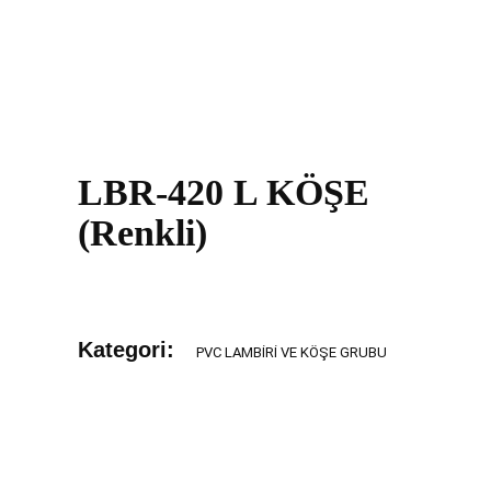
LBR-420 L KÖŞE
(Renkli)
Kategori:
PVC LAMBIRI VE KÖŞE GRUBU