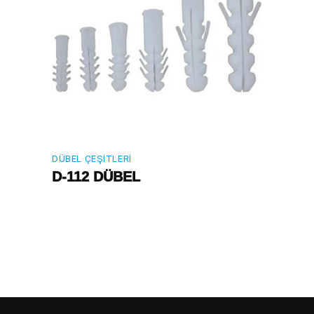
DÜBEL ÇEŞITLERI
D-112 DÜBEL