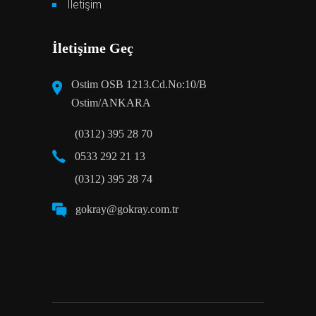
İletişim
İletişime Geç
Ostim OSB 1213.Cd.No:10/B
Ostim/ANKARA
(0312) 395 28 70
0533 292 21 13
(0312) 395 28 74
gokray@gokray.com.tr