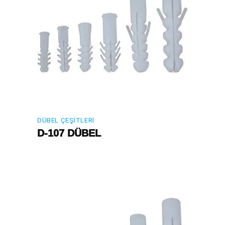
DÜBEL ÇEŞITLERI
D-107 DÜBEL