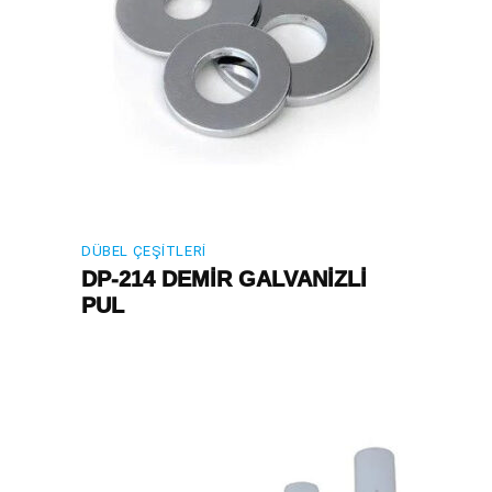
DÜBEL ÇEŞITLERI
DP-214 DEMİR GALVANİZLİ
PUL