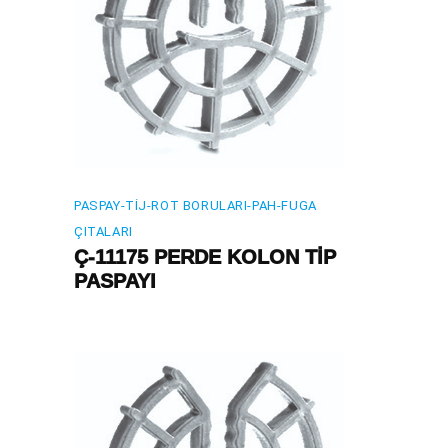
PASPAY-TIJ-ROT BORULARI-PAH-FUGA
ÇITALARI
Ç-11175 PERDE KOLON TİP
PASPAYI