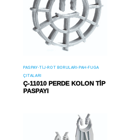
PASPAY-TIJ-ROT BORULARI-PAH-FUGA
ÇITALARI
Ç-11010 PERDE KOLON TİP
PASPAYI