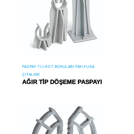
PASPAY-TIJ-ROT BORULARI-PAH-FUGA
ÇITALARI
AĞIR TİP DÖŞEME PASPAYI