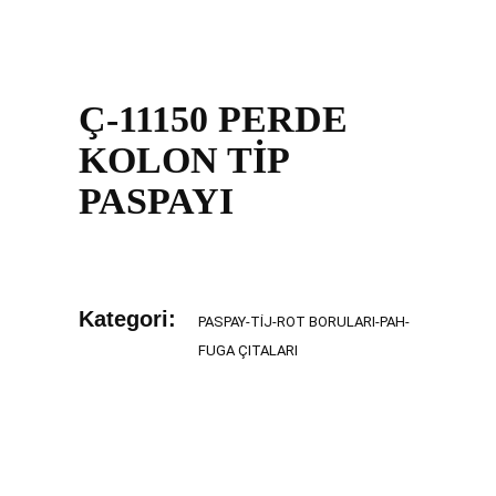
Ç-11150 PERDE
KOLON TİP
PASPAYI
Kategori:
PASPAY-TIJ-ROT BORULARI-PAH-
FUGA ÇITALARI