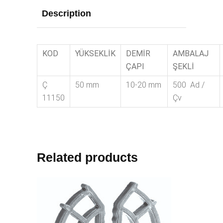
Description
KOD
YÜKSEKLİK
DEMİR
AMBALAJ
ÇAPI
ŞEKLİ
Ç
50 mm
10-20 mm
500 Ad /
11150
Çv
Related products