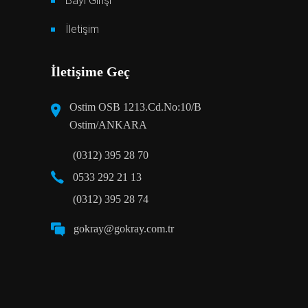
Bayi Girişi
İletişim
İletişime Geç
Ostim OSB 1213.Cd.No:10/B
Ostim/ANKARA
(0312) 395 28 70
0533 292 21 13
(0312) 395 28 74
gokray@gokray.com.tr