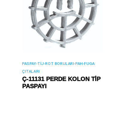
PASPAY-TIJ-ROT BORULARI-PAH-FUGA
ÇITALARI
Ç-11131 PERDE KOLON TİP
PASPAYI