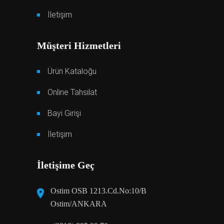
İletişim
Müşteri Hizmetleri
Ürün Kataloğu
Online Tahsilat
Bayi Girişi
İletişim
İletişime Geç
Ostim OSB 1213.Cd.No:10/B
Ostim/ANKARA