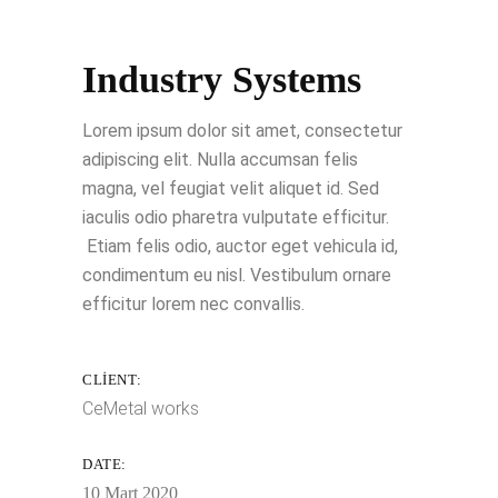
Industry Systems
Lorem ipsum dolor sit amet, consectetur
adipiscing elit. Nulla accumsan felis
magna, vel feugiat velit aliquet id. Sed
iaculis odio pharetra vulputate efficitur.
Etiam felis odio, auctor eget vehicula id,
condimentum eu nisl. Vestibulum ornare
efficitur lorem nec convallis.
CLIENT:
CeMetal works
DATE:
10 Mart 2020