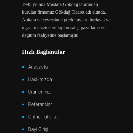
1995 yılında Mustafa Gökdağ tarafından
kurulan firmamız Gökdağ Ticaret adı altında,
Ankara ve çevresinde perde rayları, hırdavat ve
inşaat malzemeleri toptan satış, pazarlama ve
dağıtım faaliyetine başlamıştır.
Hızlı Bağlantılar
Anasayfa
Hakkımızda
Ürünlerimiz
Referanslar
Online Tahsilat
Bayi Girişi